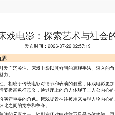
床戏电影：探索艺术与社会
发布时间：2026-07-22 02:57:19
边界
引发广泛关注。床戏电影以其鲜明的表现手法、深入的角
魅力。
性。相较于传统电影对情节和表演的侧重，床戏电影更加
情节极富象征意义，通过床上的角力体现了主人公内心的
扮演着重要的角色。床戏场景往往被用来展现人物内心的
彼此之间的竞争和争夺。
关注的元素之一。性别在床戏中往往不只是身体接触，更