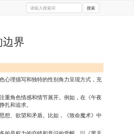
搜索
的边界
色心理描写和独特的性别角力呈现方式，充
注重角色情感和情节展开。例如，在《午夜
挣扎和追求。
思想、欲望和矛盾。比如，《致命魔术》中
多的是权力的交错和意识的觉醒。以《黑天