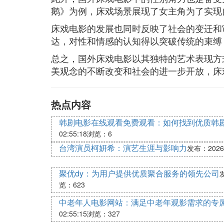
鹅》为例，床戏场景展现了女主角为了实现
床戏电影的发展也同时反映了社会的变迁和
达，对性和情感的认知得以突破传统的束缚
总之，国外床戏电影以其独特的艺术表现方
美观念的不断改变和社会的进一步开放，床
热点内容
韩剧电影在线观看免费观看：如何找到优质韩
02:55:18
浏览：6
台湾演员柯妍希：演艺生涯与影响力
发布：2026-0
聚优dy：为用户提供优质聚合服务的领先公司
发
览：623
中老年人电影网站：满足中老年观影需求的专
02:55:15
浏览：327