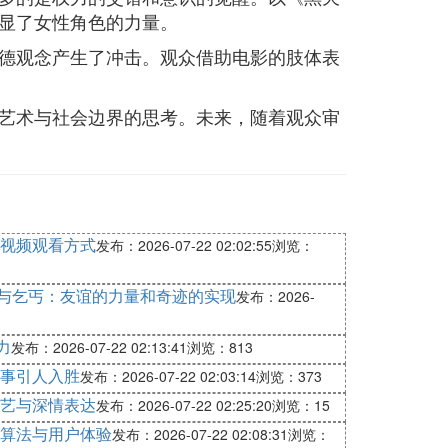
显了女性角色的力量。
德观念产生了冲击。观众借助电影的肢体表
艺术与社会边界的思考。未来，随着观众审
视频观看方式
发布：2026-07-22 02:02:55
浏览：
子与乞丐：友谊的力量和奇迹的实现
发布：2026-
力
发布：2026-07-22 02:13:41
浏览：813
事引人入胜
发布：2026-07-22 02:03:14
浏览：373
艺与深情表达
发布：2026-07-22 02:25:20
浏览：15
算法与用户体验
发布：2026-07-22 02:08:31
浏览：